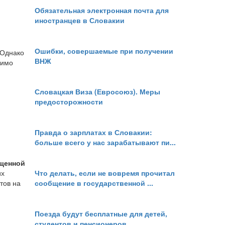
Обязательная электронная почта для
иностранцев в Словакии
Ошибки, совершаемые при получении
 Однако
ВНЖ
димо
Словацкая Виза (Евросоюз). Меры
предосторожности
Правда о зарплатах в Словакии:
больше всего у нас зарабатывают пи...
ощенной
их
Что делать, если не вовремя прочитал
тов на
сообщение в государственной ...
Поезда будут бесплатные для детей,
студентов и пенсионеров.