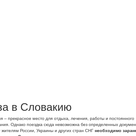
за в Словакию
я – прекрасное место для отдыха, лечения, работы и постоянного
ния. Однако поездка сюда невозможна без определенных докумен
 жителям России, Украины и других стран СНГ
необходимо заран