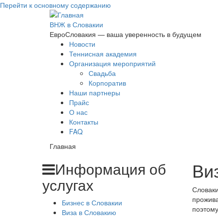
Перейти к основному содержанию
ВНЖ в Словакии
ЕвроСловакия — ваша уверенность в будущем
Новости
Теннисная академия
Организация мероприятий
Свадьба
Корпоратив
Наши партнеры
Прайс
О нас
Контакты
FAQ
Главная
Ви
Информация об
услугах
Словаки
прожива
Бизнес в Словакии
поэтому
Виза в Словакию