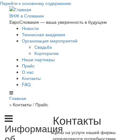
Перейти к основному содержанию
ВНЖ в Словакии
ЕвроСловакия — ваша уверенность в будущем
Новости
Теннисная академия
Организация мероприятий
Свадьба
Корпоратив
Наши партнеры
Прайс
О нас
Контакты
FAQ
Главная
Контакты / Прайс
»
Контакты
Информация
Цены на услуги нашей фирмы
об
определяются потребностями