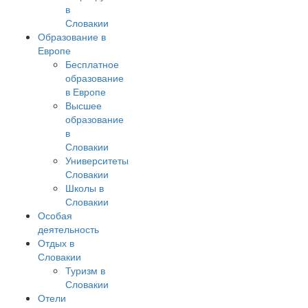
в
Словакии
Образование в
Европе
Бесплатное
образование
в Европе
Высшее
образование
в
Словакии
Университеты
Словакии
Школы в
Словакии
Особая
деятельность
Отдых в
Словакии
Туризм в
Словакии
Отели