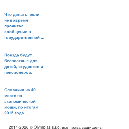
Что делать, если
не вовремя
прочитал
сообщение в
государственной ...
Поезда будут
бесплатные для
детей, студентов и
пенсионеров.
Словакия на 40
месте по
экономической
мощи, по итогам
2015 года.
2014-2026 © Olympias s.r.o, все права защищены