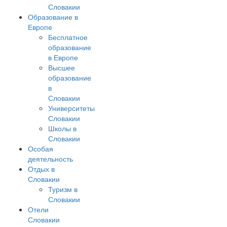
Словакии
Образование в
Европе
Бесплатное
образование
в Европе
Высшее
образование
в
Словакии
Университеты
Словакии
Школы в
Словакии
Особая
деятельность
Отдых в
Словакии
Туризм в
Словакии
Отели
Словакии