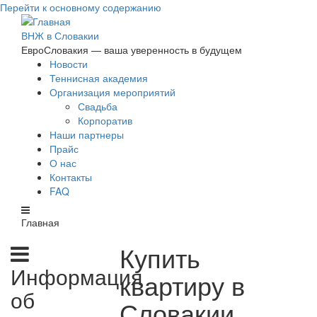
Перейти к основному содержанию
ВНЖ в Словакии
ЕвроСловакия — ваша уверенность в будущем
Новости
Теннисная академия
Организация мероприятий
Свадьба
Корпоратив
Наши партнеры
Прайс
О нас
Контакты
FAQ
Главная
Купить
Информация
квартиру в
об
Словакии