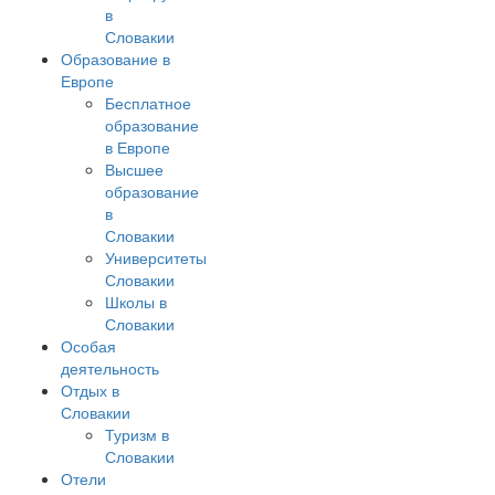
в
Словакии
Образование в
Европе
Бесплатное
образование
в Европе
Высшее
образование
в
Словакии
Университеты
Словакии
Школы в
Словакии
Особая
деятельность
Отдых в
Словакии
Туризм в
Словакии
Отели