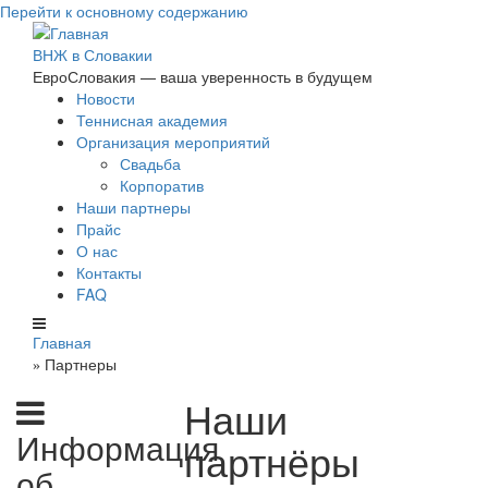
Перейти к основному содержанию
ВНЖ в Словакии
ЕвроСловакия — ваша уверенность в будущем
Новости
Теннисная академия
Организация мероприятий
Свадьба
Корпоратив
Наши партнеры
Прайс
О нас
Контакты
FAQ
Главная
Партнеры
»
Наши
Информация
партнёры
об