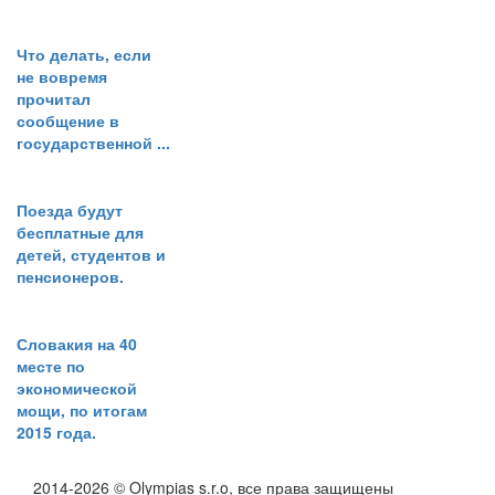
Что делать, если
не вовремя
прочитал
сообщение в
государственной ...
Поезда будут
бесплатные для
детей, студентов и
пенсионеров.
Словакия на 40
месте по
экономической
мощи, по итогам
2015 года.
2014-2026 © Olympias s.r.o, все права защищены