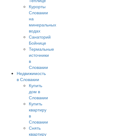
Теплице
Курорты
Словакии
на
минеральных
водах
Санаторий
Бойнице
Термальные
источники
в
Словакии
Недвижимость
в Словакии
Купить
дом в
Словакии
Купить
квартиру
в
Словакии
Снять
квартиру