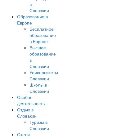
в
Словакии
Образование в
Европе
Бесплатное
образование
в Европе
Высшее
образование
в
Словакии
Университеты
Словакии
Школы в
Словакии
Особая
деятельность
Отдых в
Словакии
Туризм в
Словакии
Отели