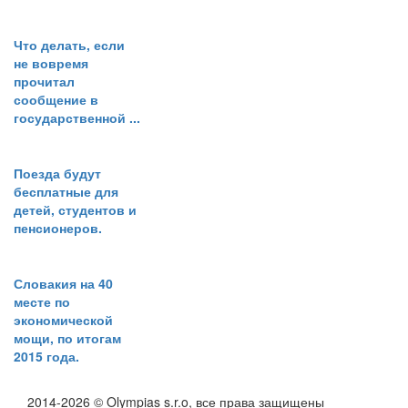
Что делать, если
не вовремя
прочитал
сообщение в
государственной ...
Поезда будут
бесплатные для
детей, студентов и
пенсионеров.
Словакия на 40
месте по
экономической
мощи, по итогам
2015 года.
2014-2026 © Olympias s.r.o, все права защищены