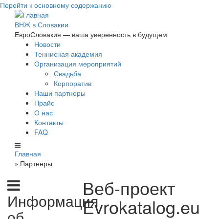
Перейти к основному содержанию
ВНЖ в Словакии
ЕвроСловакия — ваша уверенность в будущем
Новости
Теннисная академия
Организация мероприятий
Свадьба
Корпоратив
Наши партнеры
Прайс
О нас
Контакты
FAQ
Главная
Партнеры
»
Веб-проект
Информация
Evrokatalog.eu
об