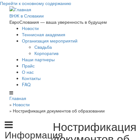
Перейти к основному содержанию
ВНЖ в Словакии
ЕвроСловакия — ваша уверенность в будущем
Новости
Теннисная академия
Организация мероприятий
Свадьба
Корпоратив
Наши партнеры
Прайс
О нас
Контакты
FAQ
Главная
Новости
»
Нострификация документов об образовании
»
Нострификация
Информация
документов об