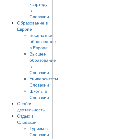
квартиру
в
Словакии
Образование в
Европе
Бесплатное
образование
в Европе
Высшее
образование
в
Словакии
Университеты
Словакии
Школы в
Словакии
Особая
деятельность
Отдых в
Словакии
Туризм в
Словакии