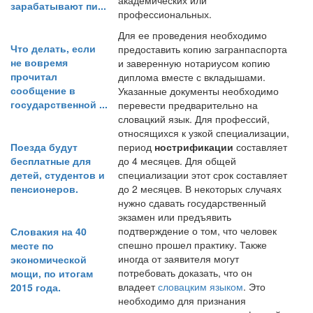
академических или
зарабатывают пи...
профессиональных.
Для ее проведения необходимо
Что делать, если
предоставить копию загранпаспорта
не вовремя
и заверенную нотариусом копию
прочитал
диплома вместе с вкладышами.
сообщение в
Указанные документы необходимо
государственной ...
перевести предварительно на
словацкий язык. Для профессий,
относящихся к узкой специализации,
Поезда будут
период
нострификации
составляет
бесплатные для
до 4 месяцев. Для общей
детей, студентов и
специализации этот срок составляет
пенсионеров.
до 2 месяцев. В некоторых случаях
нужно сдавать государственный
экзамен или предъявить
подтверждение о том, что человек
Словакия на 40
спешно прошел практику. Также
месте по
иногда от заявителя могут
экономической
потребовать доказать, что он
мощи, по итогам
владеет
словацким языком
. Это
2015 года.
необходимо для признания