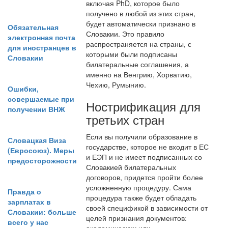
включая PhD, которое было
получено в любой из этих стран,
будет автоматически признано в
Обязательная
Словакии. Это правило
электронная почта
распространяется на страны, с
для иностранцев в
которыми были подписаны
Словакии
билатеральные соглашения, а
именно на Венгрию, Хорватию,
Чехию, Румынию.
Ошибки,
совершаемые при
Нострификация для
получении ВНЖ
третьих стран
Если вы получили образование в
Словацкая Виза
государстве, которое не входит в ЕС
(Евросоюз). Меры
и ЕЭП и не имеет подписанных со
предосторожности
Словакией билатеральных
договоров, придется пройти более
усложненную процедуру. Сама
Правда о
процедура также будет обладать
зарплатах в
своей спецификой в зависимости от
Словакии: больше
целей признания документов:
всего у нас