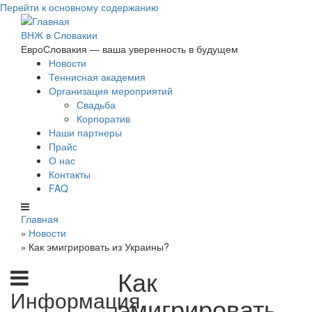
Перейти к основному содержанию
ВНЖ в Словакии
ЕвроСловакия — ваша уверенность в будущем
Новости
Теннисная академия
Организация мероприятий
Свадьба
Корпоратив
Наши партнеры
Прайс
О нас
Контакты
FAQ
Главная
Новости
»
Как эмигрировать из Украины?
»
Как
Информация
эмигрировать