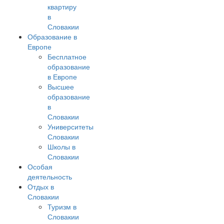
квартиру
в
Словакии
Образование в
Европе
Бесплатное
образование
в Европе
Высшее
образование
в
Словакии
Университеты
Словакии
Школы в
Словакии
Особая
деятельность
Отдых в
Словакии
Туризм в
Словакии