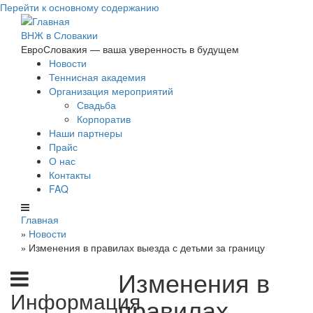
Перейти к основному содержанию
ВНЖ в Словакии
ЕвроСловакия — ваша уверенность в будущем
Новости
Теннисная академия
Организация мероприятий
Свадьба
Корпоратив
Наши партнеры
Прайс
О нас
Контакты
FAQ
Главная
Новости
»
Изменения в правилах выезда с детьми за границу
»
Изменения в
Информация
правилах