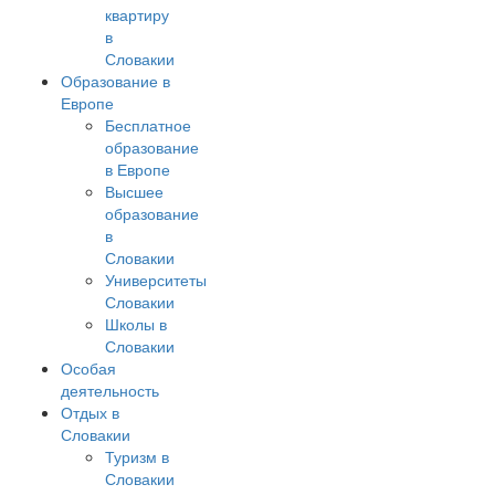
квартиру
в
Словакии
Образование в
Европе
Бесплатное
образование
в Европе
Высшее
образование
в
Словакии
Университеты
Словакии
Школы в
Словакии
Особая
деятельность
Отдых в
Словакии
Туризм в
Словакии