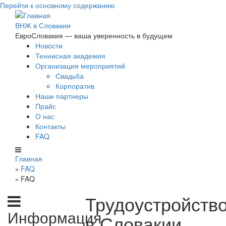
Перейти к основному содержанию
ВНЖ в Словакии
ЕвроСловакия — ваша уверенность в будущем
Новости
Теннисная академия
Организация мероприятий
Свадьба
Корпоратив
Наши партнеры
Прайс
О нас
Контакты
FAQ
Главная
FAQ
»
FAQ
»
Трудоустройств
Информация
в Словакии