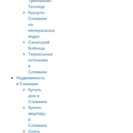
Тренчанске-
Теплице
Курорты
Словакии
на
минеральных
водах
Санаторий
Бойнице
Термальные
источники
в
Словакии
Недвижимость
в Словакии
Купить
дом в
Словакии
Купить
квартиру
в
Словакии
Снять