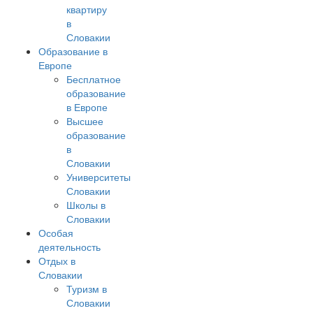
квартиру
в
Словакии
Образование в
Европе
Бесплатное
образование
в Европе
Высшее
образование
в
Словакии
Университеты
Словакии
Школы в
Словакии
Особая
деятельность
Отдых в
Словакии
Туризм в
Словакии