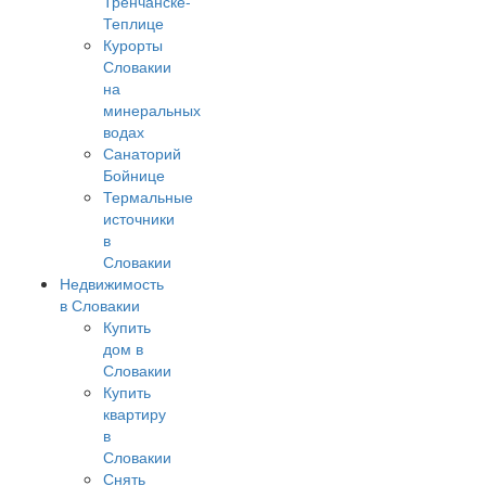
Тренчанске-
Теплице
Курорты
Словакии
на
минеральных
водах
Санаторий
Бойнице
Термальные
источники
в
Словакии
Недвижимость
в Словакии
Купить
дом в
Словакии
Купить
квартиру
в
Словакии
Снять