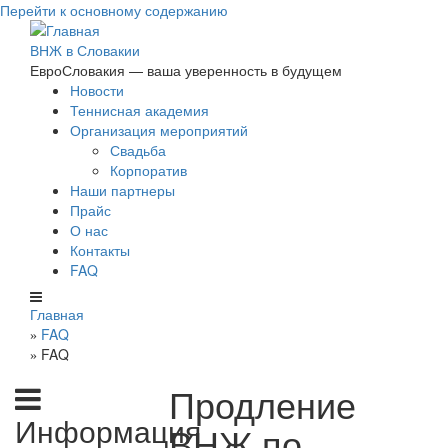
Перейти к основному содержанию
ВНЖ в Словакии
ЕвроСловакия — ваша уверенность в будущем
Новости
Теннисная академия
Организация мероприятий
Свадьба
Корпоратив
Наши партнеры
Прайс
О нас
Контакты
FAQ
Главная
FAQ
»
FAQ
»
Продление
Информация
ВНЖ по