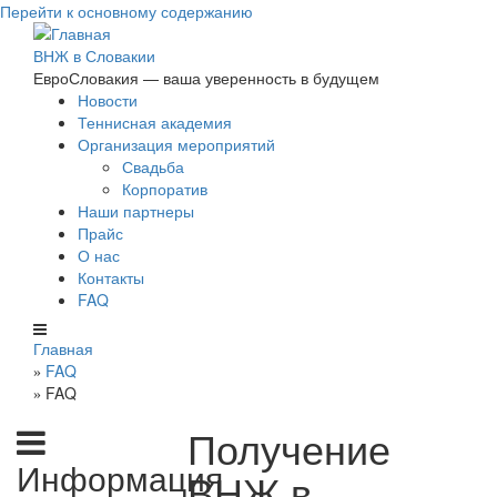
Перейти к основному содержанию
ВНЖ в Словакии
ЕвроСловакия — ваша уверенность в будущем
Новости
Теннисная академия
Организация мероприятий
Свадьба
Корпоратив
Наши партнеры
Прайс
О нас
Контакты
FAQ
Главная
FAQ
»
FAQ
»
Получение
Информация
ВНЖ в